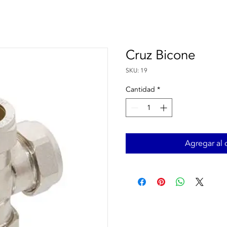
Cruz Bicone
SKU: 19
Cantidad
*
Agregar al c