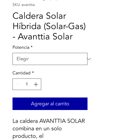
SKU: avanttia
Caldera Solar
Híbrida (Solar-Gas)
- Avanttia Solar
Potencia
*
Cantidad
*
Agregar al carrito
La caldera AVANTTIA SOLAR
combina en un solo
producto, el