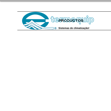
PRODUCTOS