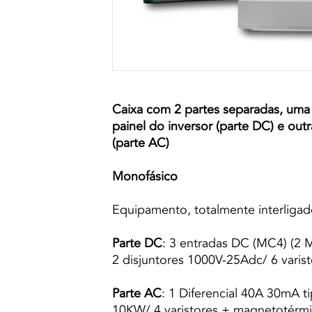
Caixa com 2 partes separadas, uma
painel do inversor (parte DC) e outr
(parte AC)
Monofásico
Equipamento, totalmente interligado
Parte DC
: 3 entradas DC (MC4) (2 
2 disjuntores 1000V-25Adc/ 6 varis
Parte AC
: 1 Diferencial 40A 30mA 
10KW/ 4 varistores + magnetotérmi