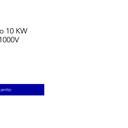
ão 10 KW
 1000V
arrito