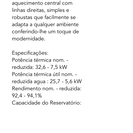
aquecimento central com
linhas direitas, simples e
robustas que facilmente se
adapta a qualquer ambiente
conferindo-lhe um toque de
modernidade.
Especificações:
Potência térmica nom. -
reduzida: 32,6 - 7,5 kW
Potência térmica útil nom. -
reduzida agua : 25,7 - 5,6 kW
Rendimento nom. - reduzida:
92,4 - 94,1%
Capacidade do Reservatório:
40 Kg
Capacidade Caldeira (L): 54
Peso: 220 Kg
Autonomia min. - máx.: 6,8 -