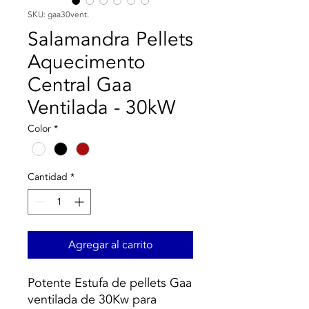
SKU: gaa30vent.
Salamandra Pellets
Aquecimento
Central Gaa
Ventilada - 30kW
Color
*
Cantidad
*
Agregar al carrito
Potente Estufa de pellets Gaa
ventilada de 30Kw para