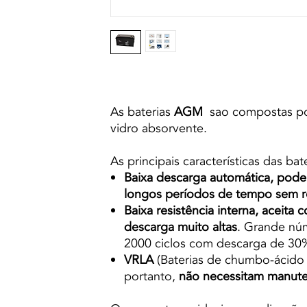
As baterias
AGM
sao compostas por
vidro absorvente.
As principais características das ba
Baixa descarga automática, pode
longos períodos de tempo sem re
Baixa resistência interna, aceita 
descarga muito altas
. Grande núm
2000 ciclos com descarga de 30
VRLA
(Baterias de chumbo-ácido r
portanto,
não necessitam manute