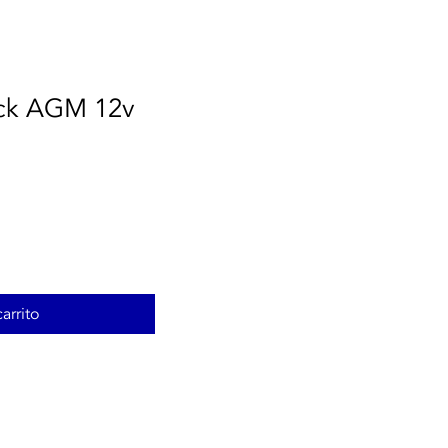
ock AGM 12v
arrito