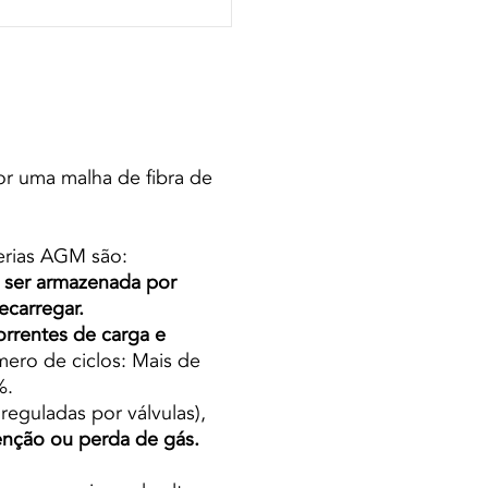
 uma malha de fibra de
terias AGM são:
 ser armazenada por
carregar.
correntes de carga e
ero de ciclos: Mais de
%.
eguladas por válvulas),
nção ou perda de gás.