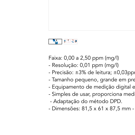
Faixa: 0,00 a 2,50 ppm (mg/l)
- Resolução: 0,01 ppm (mg/l)
- Precisão: ±3% de leitura; ±0,03pp
- Tamanho pequeno, grande em pre
- Equipamento de medição digital e
- Simples de usar, proporciona medi
- Adaptação do método DPD.
- Dimensões: 81,5 x 61 x 87,5 mm -
© 2021 Todos los derechos reservados a 