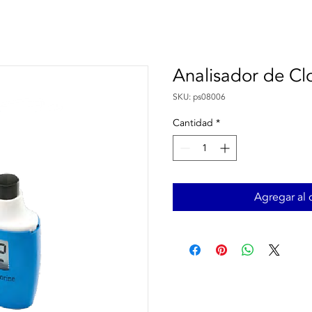
Analisador de Cl
SKU: ps08006
Cantidad
*
Agregar al c