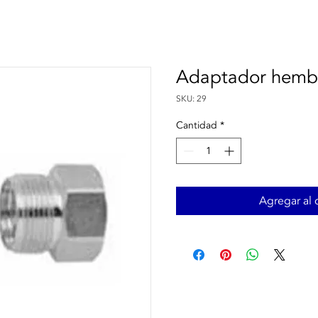
Adaptador hemb
SKU: 29
Cantidad
*
Agregar al c