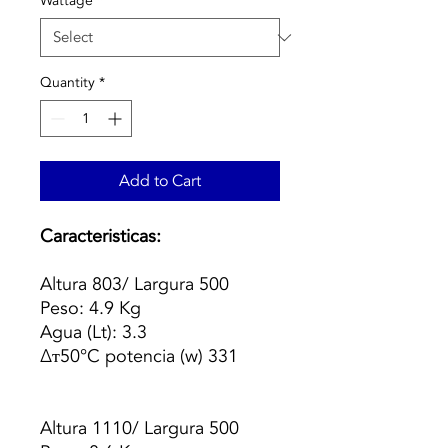
Wattage
*
Quantity
*
Add to Cart
Caracteristicas:
Altura 803/ Largura 500
Peso: 4.9 Kg
Agua (Lt): 3.3
Δт50°C potencia (w) 331
Altura 1110/ Largura 500