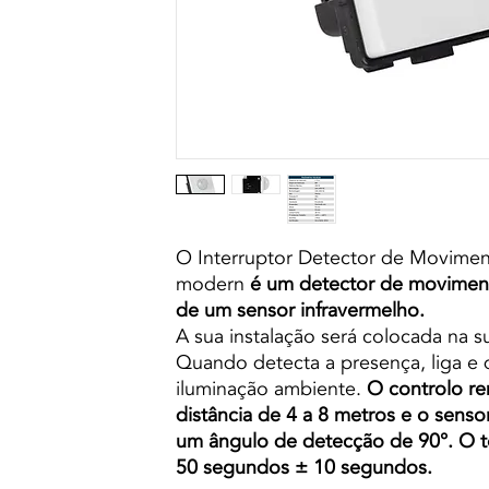
O Interruptor Detector de Movime
modern
é um detector de movimen
de um sensor infravermelho.
A sua instalação será colocada na s
Quando detecta a presença, liga e 
iluminação ambiente.
O controlo r
distância de 4 a 8 metros e o senso
um ângulo de detecção de 90°. O t
50 segundos ± 10 segundos.