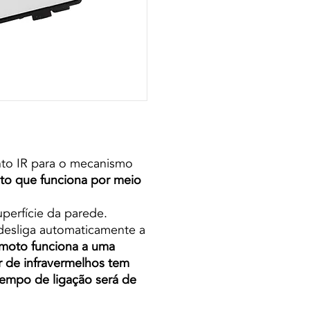
nto IR para o mecanismo
to que funciona por meio
uperfície da parede.
desliga automaticamente a
emoto funciona a uma
r de infravermelhos tem
empo de ligação será de