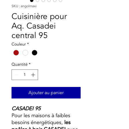
SKU : angolmaxi
Cuisinière pour
Aq. Casadei
central 95
Couleur
*
Quantité
*
Ajouter au panier
CASADEI 95
Pour les maisons à faibles
besoins énergétiques,
les