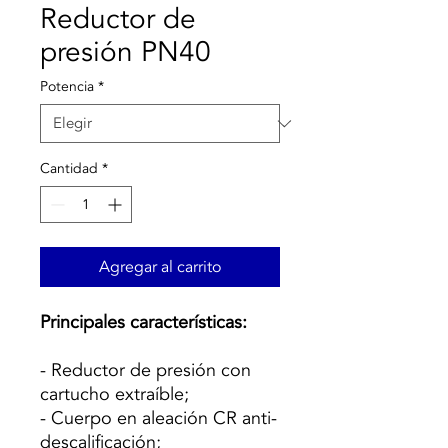
Reductor de
presión PN40
Potencia
*
Cantidad
*
Agregar al carrito
Principales características:
- Reductor de presión con
cartucho extraíble;
- Cuerpo en aleación CR anti-
descalificación;