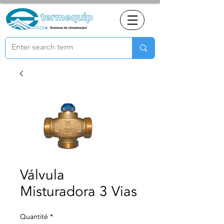
Válvula
Misturadora 3 Vias
Quantité
*