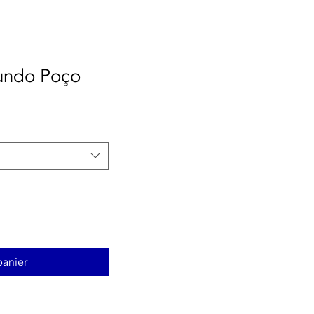
Fundo Poço
panier