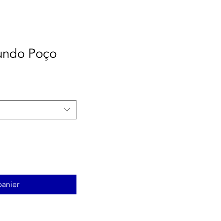
Fundo Poço
panier