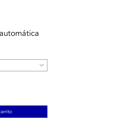
 automática
arrito