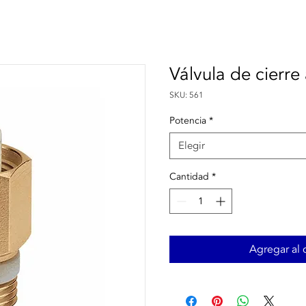
Válvula de cierre
SKU: 561
Potencia
*
Elegir
Cantidad
*
Agregar al c