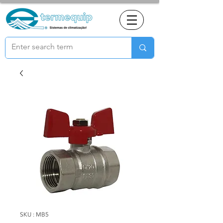
SKU : MB5