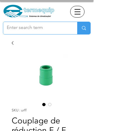
SKU : urff
Couplage de
réduction F / F