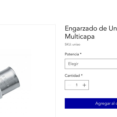
Engarzado de Un
Multicapa
SKU: uniao
Potencia
*
Elegir
Cantidad
*
Agregar al c