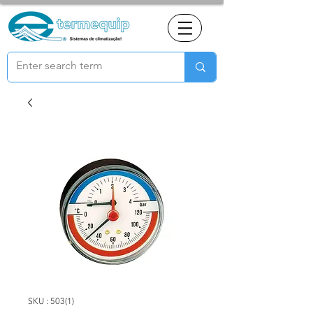
SKU : 503(1)