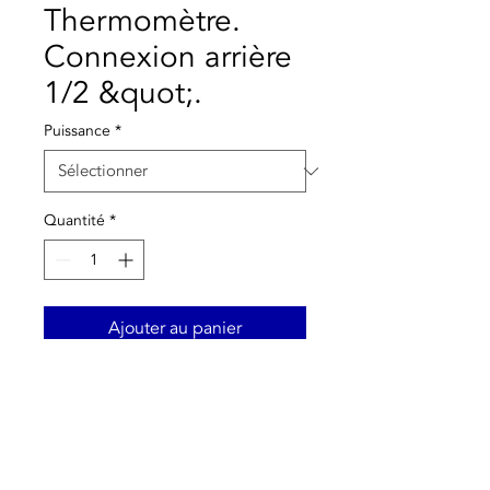
Thermomètre.
Connexion arrière
1/2 &quot;.
Puissance
*
Quantité
*
Ajouter au panier
Thermomanomètre.
Connexion arrière 1/2 ”.
Avec gaine d'interception.
Ø 80 mm.