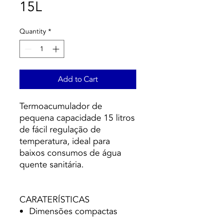
15L
Quantity
*
Add to Cart
Termoacumulador de
pequena capacidade 15 litros
de fácil regulação de
temperatura, ideal para
baixos consumos de água
quente sanitária.
CARATERÍSTICAS
Dimensões compactas