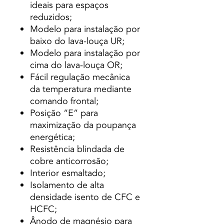
ideais para espaços
reduzidos;
Modelo para instalação por
baixo do lava-louça UR;
Modelo para instalação por
cima do lava-louça OR;
Fácil regulação mecânica
da temperatura mediante
comando frontal;
Posição “E” para
maximização da poupança
energética;
Resistência blindada de
cobre anticorrosão;
Interior esmaltado;
Isolamento de alta
densidade isento de CFC e
HCFC;
Ânodo de magnésio para