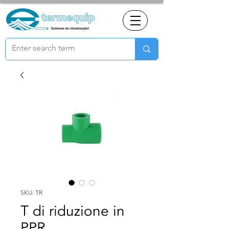
SKU: TR
T di riduzione in
PPR