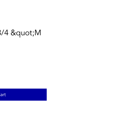
3/4 &quot;M
art