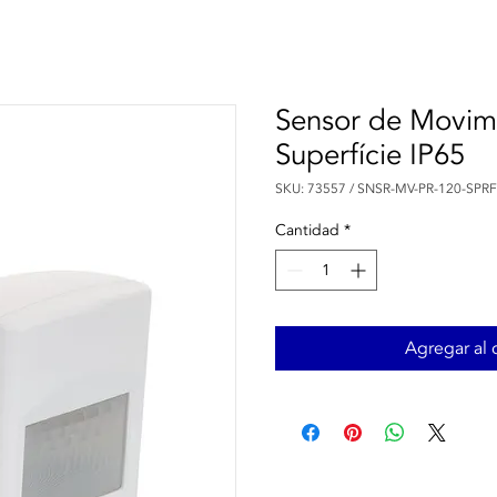
Sensor de Movim
Superfície IP65
SKU: 73557 / SNSR-MV-PR-120-SPRF
Cantidad
*
Agregar al c