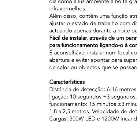
dia como à luz ambiente à noite gra
infravermelhos.
Além disso, contém uma função atr
ajustar o estado de trabalho com di
actuando apenas durante a noite ou
Fácil de instalar, através de um para
para funcionamento ligando-o à cor
É aconselhável instalar num local
abertura e evitar apontar para superf
de calor ou objectos que se possa
Características
Distância de detecção: 6-16 metro
ligação: 10 segundos ±3 segundo
funcionamento: 15 minutos ±3 minut
1,8 a 2,5 metros. Velocidade de det
Cargas: 300W LED e 1200W Incand