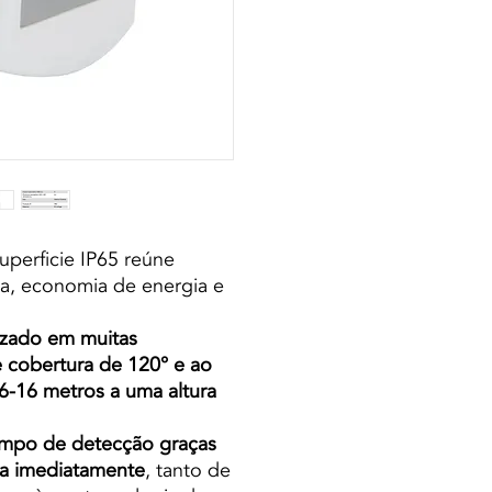
perficie IP65 reúne
a, economia de energia e
lizado em muitas
 cobertura de 120° e ao
6-16 metros a uma altura
mpo de detecção graças
ua imediatamente
, tanto de