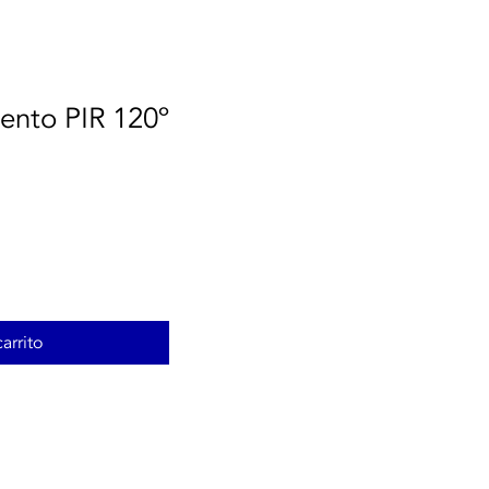
ento PIR 120º
arrito