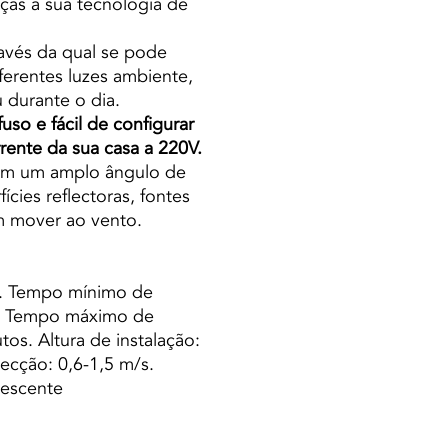
ças à sua tecnologia de
avés da qual se pode
ferentes luzes ambiente,
 durante o dia.
fuso e fácil de configurar
rente da sua casa a 220V.
 com um amplo ângulo de
ícies reflectoras, fontes
m mover ao vento.
s. Tempo mínimo de
s. Tempo máximo de
os. Altura de instalação:
ecção: 0,6-1,5 m/s.
escente