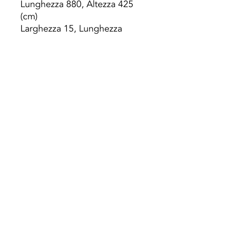
Lunghezza 880, Altezza 425
(cm)
Larghezza 15, Lunghezza
1335, Altezza 651 (cm)
Modello 100
: Larghezza 10,
Lunghezza 1100, Altezza 532
(cm)
Larghezza 15, Lunghezza
1669, Altezza 814 (cm)
Modello 120
: Larghezza 10,
Lunghezza 1320, Altezza 638
(cm)
Larghezza 15, Conformità
2003, Altezza 977 (cm)
Modello 140
: larghezza 10,
lunghezza 1540, altezza 744
(cm)
Larghezza 15, Lunghezza
2337, Altezza 1140 (cm)