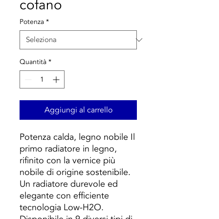
cofano
Potenza
*
Quantità
*
Aggiungi al carrello
Potenza calda, legno nobile Il
primo radiatore in legno,
rifinito con la vernice più
nobile di origine sostenibile.
Un radiatore durevole ed
elegante con efficiente
tecnologia Low-H2O.