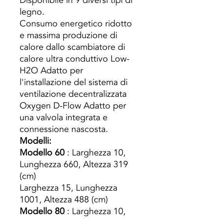
Disponibile in 9 diversi tipi di
legno.
Consumo energetico ridotto
e massima produzione di
calore dallo scambiatore di
calore ultra conduttivo Low-
H2O Adatto per
l'installazione del sistema di
ventilazione decentralizzata
Oxygen D-Flow Adatto per
una valvola integrata e
connessione nascosta.
Modelli:
Modello 60
: Larghezza 10,
Lunghezza 660, Altezza 319
(cm)
Larghezza 15, Lunghezza
1001, Altezza 488 (cm)
Modello 80
: Larghezza 10,