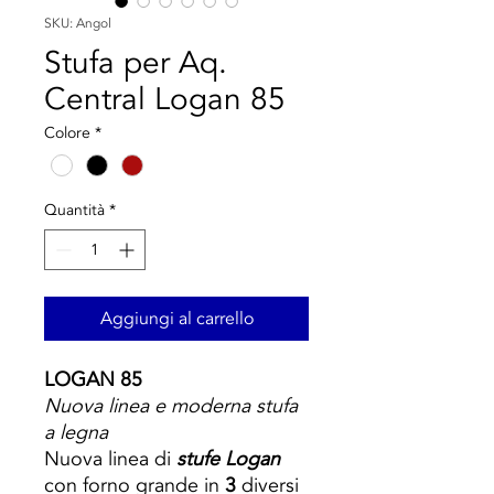
SKU: Angol
Stufa per Aq.
Central Logan 85
Colore
*
Quantità
*
Aggiungi al carrello
LOGAN 85
Nuova linea e moderna stufa
a legna
Nuova linea di
stufe Logan
con forno grande in
3
diversi