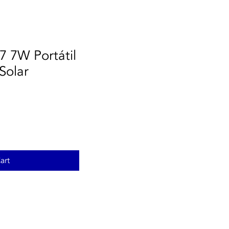
 7W Portátil
Solar
art