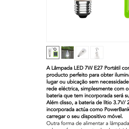
A Lâmpada LED 7W E27 Portátil co
producto perfeito para obter ilumi
lugar ou ubicação sem necessidade
rede eléctrica, simplesmente com o 
bateria que tem incorporada será su
Além disso, a bateria de lítio 3.7
incorporada actúa como PowerBank,
carregar o seu dispositivo móvel.
Outra forma de alimentar a lâmpad