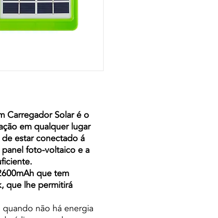
m Carregador Solar é o
nação em qualquer lugar
 de estar conectado á
panel foto-voltaico e a
ficiente.
V/ 2600mAh que tem
 que lhe permitirá
a quando não há energia