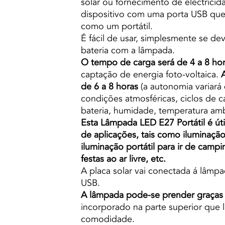
solar ou fornecimento de electricida
dispositivo com uma porta USB que 
como um portátil.
É fácil de usar, simplesmente se de
bateria com a lâmpada.
O tempo de carga será de 4 a 8 ho
captação de energia foto-voltaica.
de 6 a 8 horas
(a autonomia variar
condições atmosféricas, ciclos de 
bateria, humidade, temperatura ambi
Esta Lâmpada LED E27 Portátil é út
de aplicações, tais como iluminaçã
iluminação portátil para ir de camp
festas ao ar livre, etc.
A placa solar vai conectada á lâmp
USB.
A lâmpada pode-se prender graça
incorporado na parte superior que 
comodidade.