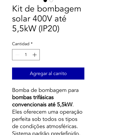
Kit de bombagem
solar 400V até
5,5kW (IP20)
Cantidad
*
Agregar al carrito
Bomba de bombagem para
bombas trifásicas
convencionais até 5,5kW
.
Eles oferecem uma operação
perfeita sob todos os tipos
de condições atmosféricas.
Sistema padrão predefinido.