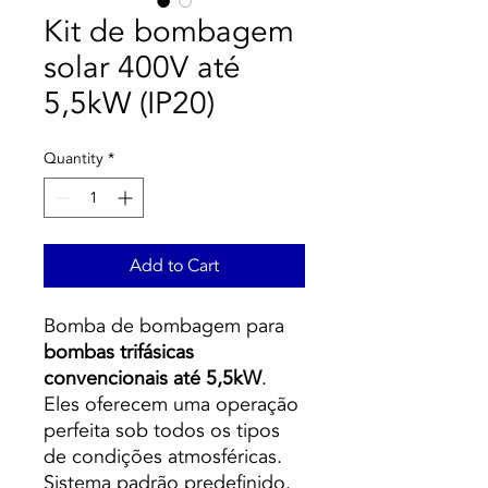
Kit de bombagem
solar 400V até
5,5kW (IP20)
Quantity
*
Add to Cart
Bomba de bombagem para
bombas trifásicas
convencionais até 5,5kW
.
Eles oferecem uma operação
perfeita sob todos os tipos
de condições atmosféricas.
Sistema padrão predefinido.