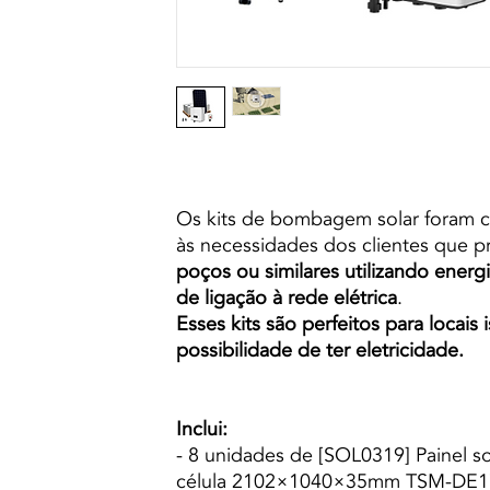
Os kits de bombagem solar foram 
às necessidades dos clientes que
poços ou similares utilizando energ
de ligação à rede elétrica
.
Esses kits são perfeitos para locais
possibilidade de ter eletricidade.
Inclui:
- 8 unidades de [SOL0319] Painel 
célula 2102×1040×35mm TSM-DE1