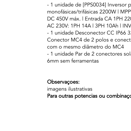
- 1 unidade de [PPS0034] Inversor
monofásicas/trifásicas 2200W | MP
DC 450V máx. | Entrada CA 1PH 220
AC 230V: 1PH 14A | 3PH 10Ah | IN
- 1 unidade Desconector CC IP66 
Conector MC4 de 2 polos e conecto
com o mesmo diâmetro do MC4
- 1 unidade Par de 2 conectores so
6mm sem ferramentas
Observaçoes:
imagens ilustrativas
Para outras potencias ou combinaç