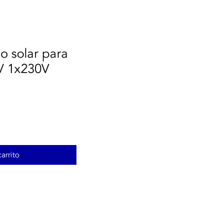
o solar para
V 1x230V
arrito