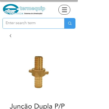
Junção Dupla P/P