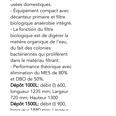
usées domestiques.
- Équipement compact avec
décanteur primaire et filtre
biologique anaérobie intégré.
- La fonction du filtre
biologique est de digérer la
matière organique de l'eau,
du fait des colonies
bactériennes qui prolifèrent
dans le matériau filtrant.
- Performance théorique avec
élimination du MES de 80%
et DBO de 50%.
Dépôt 1000L:
débit (l) 600,
longueur 1235 mm; Largeur
720 mm; Hauteur 1300
Dépôt 1500L:
débit (l) 900,
longueur 1880 mm; Largeur