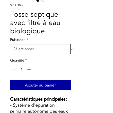
SKU : Bio
Fosse septique
avec filtre à eau
biologique
Puissance
*
Quantité
*
Ajouter au panier
Caractéristiques principales:
- Système d'épuration
primaire autonome des eaux