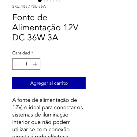
SKU: 188 / PSU-36W
Fonte de
Alimentação 12V
DC 36W 3A
Cantidad
*
Agregar al carrito
A fonte de alimentação de
12V, é ideal para conectar os
sistemas de iluminação
interior que não podem
utilizar-se com conexão
directa á rede eléctrica.