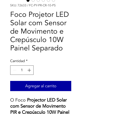
SKU: 72633 / FC-PY-PR-CR-10-PS
Foco Projetor LED
Solar com Sensor
de Movimento e
Crepúsculo 10W
Painel Separado
Cantidad
*
Agregar al carrito
O Foco
Projector LED Solar
com Sensor de Movimento
PIR e Crepúsculo 10W Painel