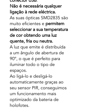
conector USB
.
Não é necessária qualquer
ligação à rede eléctrica.
As suas ópticas SMD2835 são
muito eficientes e
permitem
seleccionar a sua temperatura
de cor obtendo uma luz
quente, fria ou neutra.
A luz que emite é distribuída
a um ângulo de abertura de
90º, o que é perfeito para
iluminar todo o tipo de
espaços.
Ao ligá-lo e desligá-lo
automaticamente graças ao
seu sensor PIR, conseguimos
um funcionamento mais
optimizado da bateria de
holofotes.