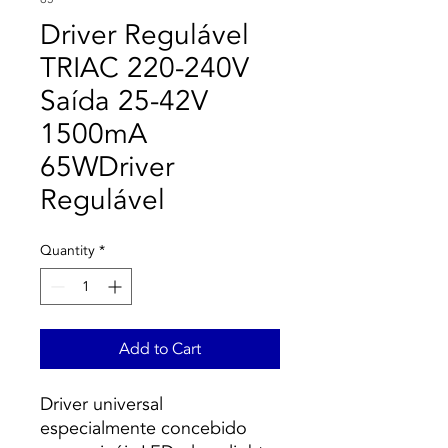
Driver Regulável
TRIAC 220-240V
Saída 25-42V
1500mA
65WDriver
Regulável
Quantity
*
Add to Cart
Driver universal
especialmente concebido