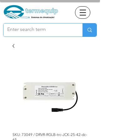
SKU: 73049 / DRVR-RGLB-trc-JCK-25-42-dc-
65