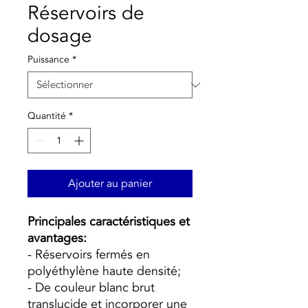
Réservoirs de
dosage
Puissance
*
Quantité
*
Ajouter au panier
Principales caractéristiques et
avantages:
- Réservoirs fermés en
polyéthylène haute densité;
- De couleur blanc brut
translucide et incorporer une