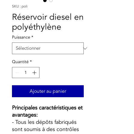
SKU : poli
Réservoir diesel en
polyéthylène
Puissance
*
Quantité
*
Ajouter au panier
Principales caractéristiques et
avantages:
- Tous les dépôts fabriqués
sont soumis à des contrôles