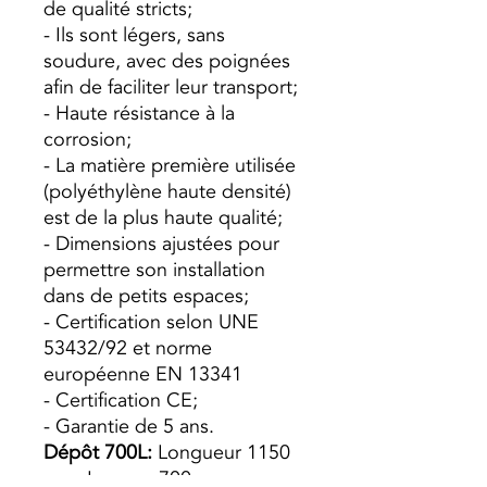
de qualité stricts;
- Ils sont légers, sans
soudure, avec des poignées
afin de faciliter leur transport;
- Haute résistance à la
corrosion;
- La matière première utilisée
(polyéthylène haute densité)
est de la plus haute qualité;
- Dimensions ajustées pour
permettre son installation
dans de petits espaces;
- Certification selon UNE
53432/92 et norme
européenne EN 13341
- Certification CE;
- Garantie de 5 ans.
Dépôt 700L:
Longueur 1150
mm; Largeur 700 mm;