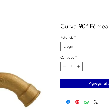
Curva 90° Fêmea
Potencia
*
Elegir
Cantidad
*
Agregar al c