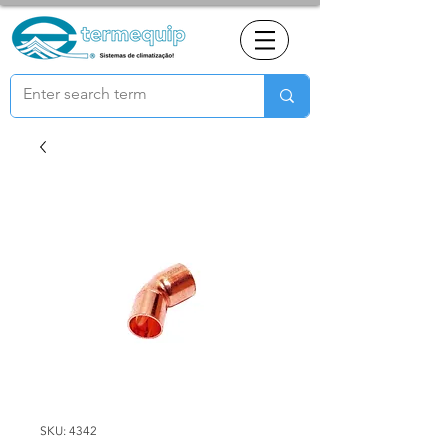
SKU: 4342