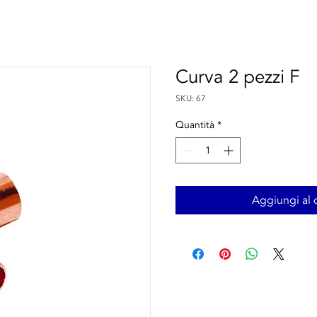
Curva 2 pezzi F
SKU: 67
Quantità
*
Aggiungi al c