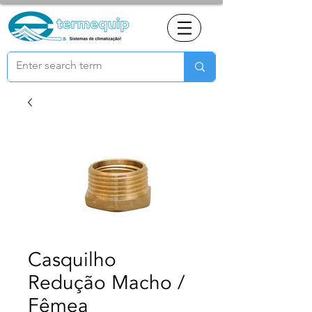
Casquilho
Redução Macho /
Fêmea