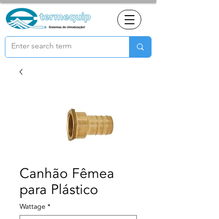
Canhão Fêmea
para Plástico
Wattage
*