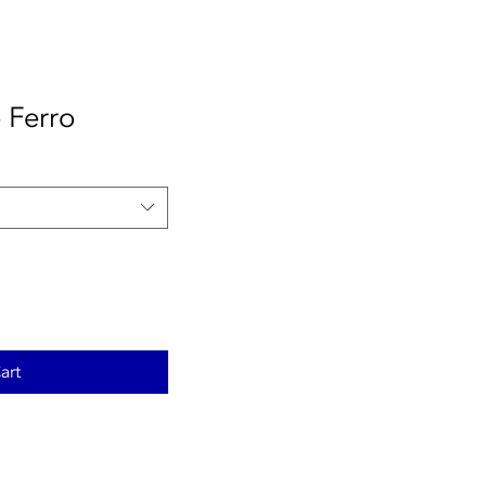
 Ferro
art