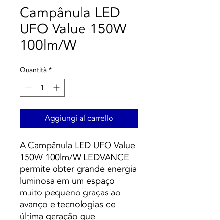
Campânula LED
UFO Value 150W
100lm/W
Quantità
*
Aggiungi al carrello
A Campânula LED UFO Value
150W 100lm/W LEDVANCE
permite obter grande energia
luminosa em um espaço
muito pequeno graças ao
avanço e tecnologias de
última geração que