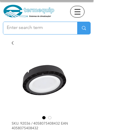
SKU: 92036 / 4058075408432 EAN
4058075408432