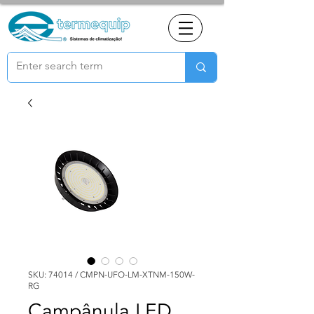
SKU: 74014 / CMPN-UFO-LM-XTNM-150W-
RG
Campânula LED