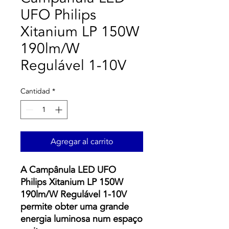
UFO Philips
Xitanium LP 150W
190lm/W
Regulável 1-10V
Cantidad
*
Agregar al carrito
A Campânula LED UFO
Philips Xitanium LP 150W
190lm/W Regulável 1-10V
permite obter uma grande
energia luminosa num espaço