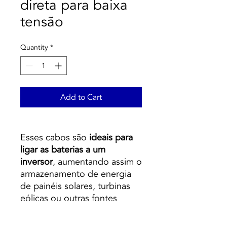
direta para baixa
tensão
Quantity
*
Add to Cart
Esses cabos são
ideais para
ligar as baterias a um
inversor
, aumentando assim o
armazenamento de energia
de painéis solares, turbinas
eólicas ou outras fontes
geradoras de eletricidade.