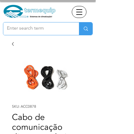
SKU: ACC0878
Cabo de
comunicação