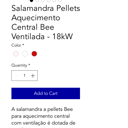
Salamandra Pellets
Aquecimento
Central Bee
Ventilada - 18kW
Color
*
Quantity
*
Add to Cart
A salamandra a pellets Bee
para aquecimento central
com ventilação é dotada de