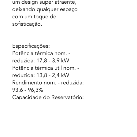
um design super atraente,
deixando qualquer espaço
com um toque de
sofisticação.
Especificações:
Potência térmica nom. -
reduzida: 17,8 - 3,9 kW
Potência térmica útil nom. -
reduzida: 13,8 - 2,4 kW
Rendimento nom. - reduzida:
93,6 - 96,3%
Capacidade do Reservatório:
28 Kg
Capacidade Caldeira (L): 25
Peso: 165 Kg
Autonomia min. - máx.: 6,6 -
27.7 h