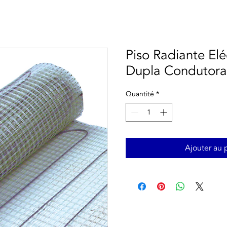
Piso Radiante El
Dupla Condutora
Quantité
*
Ajouter au 