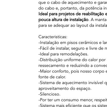
que o cabo de aquecimento e garant
do cabo e, portanto, da potência in
Ideal para projetos de reabilitação
pouca altura de instalação
. A manta
para se adequar ao layout da instal
Caracteristicas:
-Instalação em pisos cerâmicos e l
-Fácil de instalar, seguro e livre d
-Ideal para remodelações.
-Distribuição uniforme do calor por
ressecamento e reduzindo a conve
-Maior conforto, pois nosso corpo
fonte de calor.
-Sistema de aquecimento invisível
aproveitamento do espaço.
-Silencioso.
-Por ter um consumo menor, respei
-Sistema mais eficiente que os siste