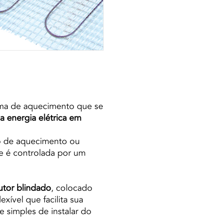
ma de aquecimento que se
a energia elétrica em
bo de aquecimento ou
e é controlada por um
tor blindado
, colocado
exível que facilita sua
 e simples de instalar do