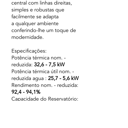
central com linhas direitas,
simples e robustas que
facilmente se adapta
a qualquer ambiente
conferindo-lhe um toque de
modernidade.
Especificações:
Potência térmica nom. -
reduzida:
32,6 - 7,5 kW
Potência térmica útil nom. -
reduzida agua :
25,7 - 5,6 kW
Rendimento nom. - reduzida:
92,4 - 94,1%
Capacidade do Reservatório:
40 Kg
Capacidade Caldeira (L):
54
Peso: 220 Kg
Autonomia min. - máx.: 6,8 -