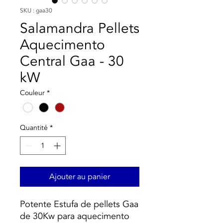
SKU : gaa30
Salamandra Pellets
Aquecimento
Central Gaa - 30
kW
Couleur
*
Quantité
*
Ajouter au panier
Potente Estufa de pellets Gaa
de 30Kw para aquecimento