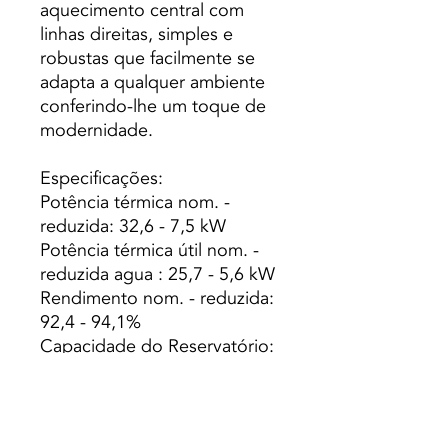
aquecimento central com
linhas direitas, simples e
robustas que facilmente se
adapta a qualquer ambiente
conferindo-lhe um toque de
modernidade.
Especificações:
Potência térmica nom. -
reduzida: 32,6 - 7,5 kW
Potência térmica útil nom. -
reduzida agua : 25,7 - 5,6 kW
Rendimento nom. - reduzida:
92,4 - 94,1%
Capacidade do Reservatório:
40 Kg
Capacidade Caldeira (L): 54
Peso: 220 Kg
Autonomia min. - máx.: 6,8 -