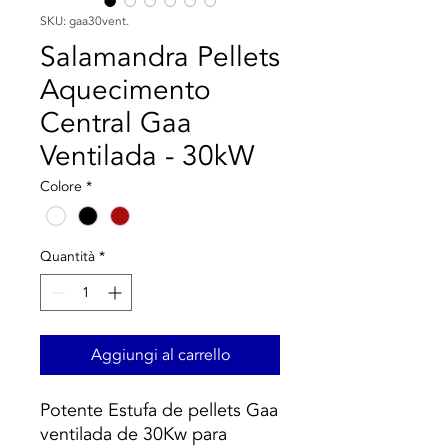
SKU: gaa30vent.
Salamandra Pellets
Aquecimento
Central Gaa
Ventilada - 30kW
Colore
*
Quantità
*
Aggiungi al carrello
Potente Estufa de pellets Gaa
ventilada de 30Kw para