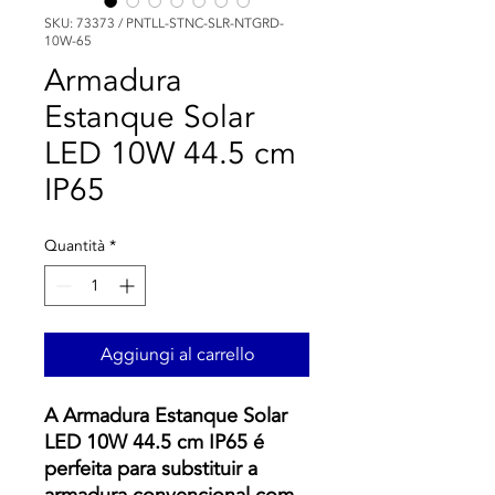
SKU: 73373 / PNTLL-STNC-SLR-NTGRD-
10W-65
Armadura
Estanque Solar
LED 10W 44.5 cm
IP65
Quantità
*
Aggiungi al carrello
A Armadura Estanque Solar
LED 10W 44.5 cm IP65 é
perfeita para substituir a