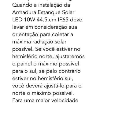
Quando a instalação da
Armadura Estanque Solar
LED 10W 44.5 cm IP65 deve
levar em consideração sua
orientação para coletar a
máxima radiação solar
possível. Se você estiver no
hemisfério norte, ajustaremos
o painel o máximo possível
para o sul, se pelo contrário
estiver no hemisfério sul,
você deverá ajustá-lo para o
norte o máximo possível.
Para uma maior velocidade
de carregamento da bateria,
o painel deve ser colocado
perpendicularmente à
radiação solar.